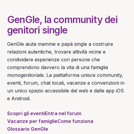
GenGle, la community dei
genitori single
GenGle aiuta mamme e papà single a costruire
relazioni autentiche, trovare attività vicine e
condividere esperienze con persone che
comprendono davvero la vita di una famiglia
monogenitoriale. La piattaforma unisce community,
eventi, forum, chat locali, vacanze e convenzioni in
un unico spazio accessibile dal web e dalle app iOS
e Android.
Scopri gli eventi
Entra nel forum
Vacanze per famiglie
Come funziona
Glossario GenGle